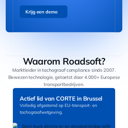
Krijg een demo
Krijg een demo
Waarom Roadsoft?
Marktleider in tachograaf compliance sinds 2007.
Bewezen technologie, getoetst door 4.000+ Europese
transportbedrijven.
Actief lid van CORTE in Brussel
Volledig afgestemd op EU-transport- en
tachograafwetgeving.