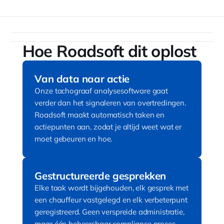
Hoe Roadsoft dit oplost
Van data naar actie
Onze tachograaf analysesoftware gaat
verder dan het signaleren van overtredingen.
Roadsoft maakt automatisch taken en
actiepunten aan, zodat je altijd weet wat er
moet gebeuren en hoe.
Gestructureerde gesprekken
Elke taak wordt bijgehouden, elk gesprek met
een chauffeur vastgelegd en elk verbeterpunt
geregistreerd. Geen verspreide administratie,
maar één beheersbaar compliance proces.