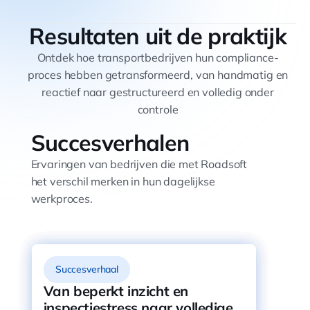
Resultaten uit de praktijk
Ontdek hoe transportbedrijven hun compliance-
proces hebben getransformeerd, van handmatig en
reactief naar gestructureerd en volledig onder
controle
Succesverhalen
Ervaringen van bedrijven die met Roadsoft
het verschil merken in hun dagelijkse
werkproces.
Succesverhaal
Succesverhaal
Succesverhaal
Succesverhaal
Succesverhaal
Bax Transport Boskoop BV
Schavemaker ging van
Voor CWS Hygiene Nederland
Windhorst ging van twee uur
Van beperkt inzicht en
ging van wekelijks rapporten
handmatige opvolging naar
B.V. betekende Roadsoft
handmatige opvolging per
inspectiestress naar volledige