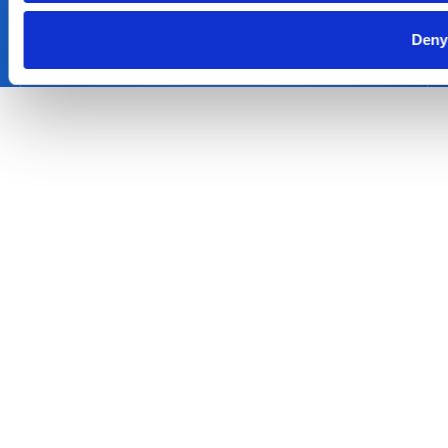
©
2026
Roadsoft Nederland - Alle rechten voorbehouden
Deny