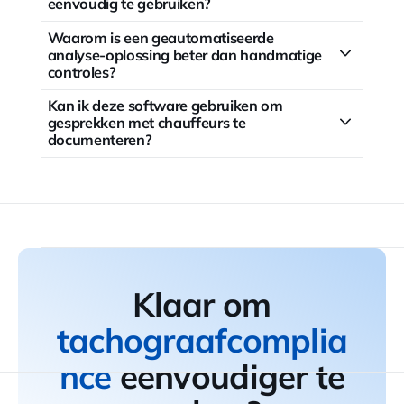
eenvoudig te gebruiken?
Waarom is een geautomatiseerde
analyse-oplossing beter dan handmatige
controles?
Kan ik deze software gebruiken om
gesprekken met chauffeurs te
documenteren?
Klaar om
tachograafcomplia
nce
eenvoudiger te