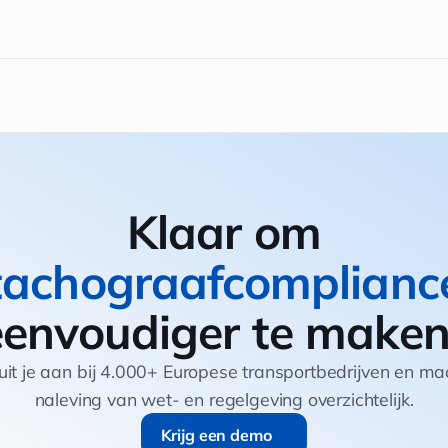
Klaar om
tachograafcomplianc
eenvoudiger te maken
uit je aan bij 4.000+ Europese transportbedrijven en m
naleving van wet- en regelgeving overzichtelijk.
Krijg een demo
Krijg een demo