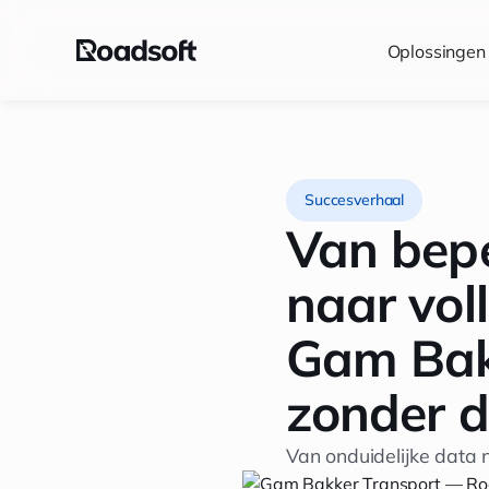
Oplossingen
Succesverhaal
Van bepe
naar vol
Gam Bakk
zonder d
Van onduidelijke data 