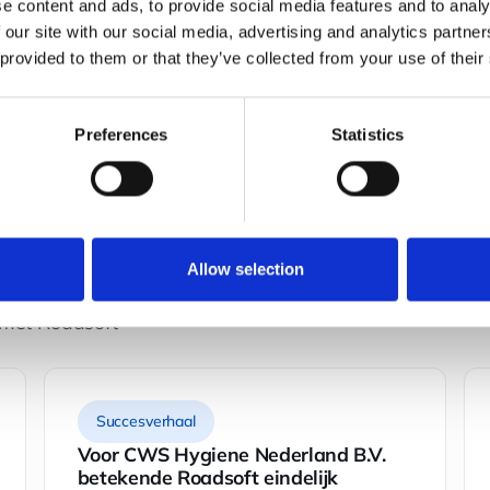
e content and ads, to provide social media features and to analy
de data altijd klopt, kunnen chauffeurs
 our site with our social media, advertising and analytics partn
met zekerheid worden gecoacht.
 provided to them or that they’ve collected from your use of their
Preferences
Statistics
Allow selection
 met Roadsoft
Succesverhaal
Voor CWS Hygiene Nederland B.V.
betekende Roadsoft eindelijk