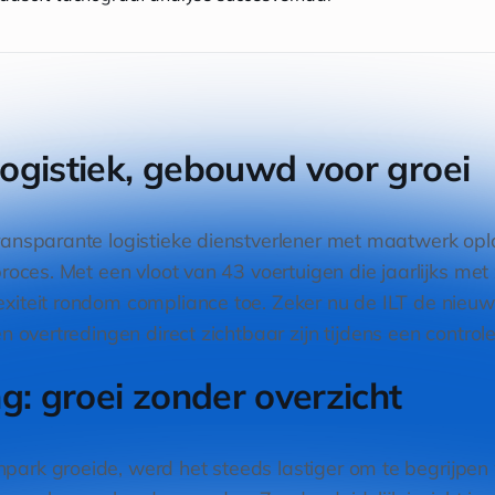
ogistiek, gebouwd voor groei
ansparante logistieke dienstverlener met maatwerk opl
roces. Met een vloot van 43 voertuigen die jaarlijks met
iteit rondom compliance toe. Zeker nu de ILT de nieuw
en overtredingen direct zichtbaar zijn tijdens een controle
g: groei zonder overzicht
ark groeide, werd het steeds lastiger om te begrijpen