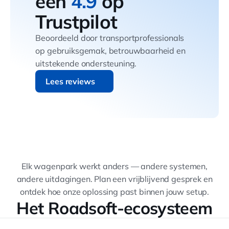
een
4.9
op
Trustpilot
Beoordeeld door transportprofessionals
op gebruiksgemak, betrouwbaarheid en
uitstekende ondersteuning.
Lees reviews
Lees reviews
Elk wagenpark werkt anders — andere systemen,
andere uitdagingen. Plan een vrijblijvend gesprek en
ontdek hoe onze oplossing past binnen jouw setup.
Het Roadsoft-ecosysteem