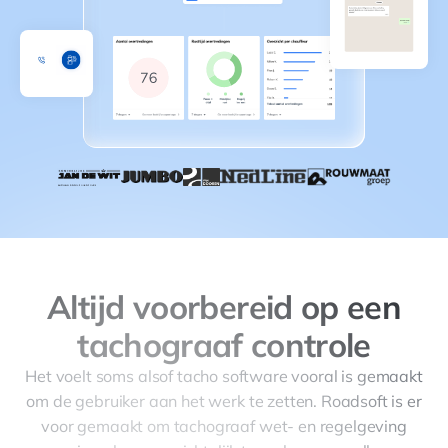
Altijd voorbereid op een
tachograaf controle
Het voelt soms alsof tacho software vooral is gemaakt
om de gebruiker aan het werk te zetten. Roadsoft is er
voor gemaakt om tachograaf wet- en regelgeving