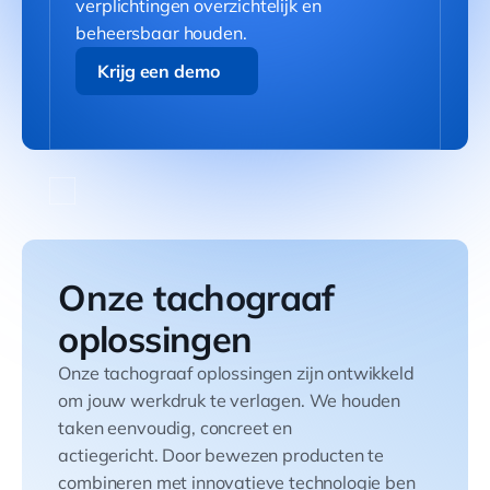
verplichtingen overzichtelijk en
beheersbaar houden.
Krijg een demo
Krijg een demo
Onze tachograaf
oplossingen
Onze tachograaf oplossingen zijn ontwikkeld
om jouw werkdruk te verlagen. We houden
taken eenvoudig, concreet en
actiegericht. Door bewezen producten te
combineren met innovatieve technologie ben