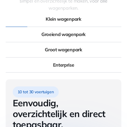
simpel en overzichtelijk te maken, voor alle
wagenparken.
Klein wagenpark
Groeiend wagenpark
Groot wagenpark
Enterprise
10 tot 30 voertuigen
Eenvoudig,
overzichtelijk en direct
toepasbaar.