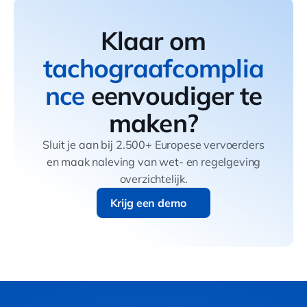
Klaar om
tachograafcomplia
nce
eenvoudiger te
maken?
Sluit je aan bij 2.500+ Europese vervoerders
en maak naleving van wet- en regelgeving
overzichtelijk.
Krijg een demo
Krijg een demo