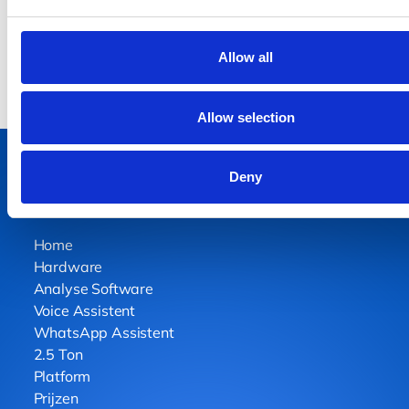
Krijg een demo
Krijg een demo
Allow all
Allow selection
Deny
Home
Hardware
Analyse Software
Voice Assistent
WhatsApp Assistent
2.5 Ton
Platform
Prijzen