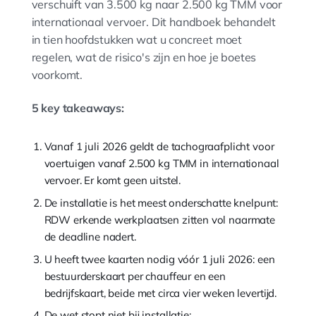
verschuift van 3.500 kg naar 2.500 kg TMM voor
internationaal vervoer. Dit handboek behandelt
in tien hoofdstukken wat u concreet moet
regelen, wat de risico's zijn en hoe je boetes
voorkomt.
5 key takeaways:
Vanaf 1 juli 2026 geldt de tachograafplicht voor
voertuigen vanaf 2.500 kg TMM in internationaal
vervoer. Er komt geen uitstel.
De installatie is het meest onderschatte knelpunt:
RDW erkende werkplaatsen zitten vol naarmate
de deadline nadert.
U heeft twee kaarten nodig vóór 1 juli 2026: een
bestuurderskaart per chauffeur en een
bedrijfskaart, beide met circa vier weken levertijd.
De wet stopt niet bij installatie: