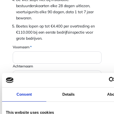
bestuurderskaarten elke 28 dagen uitlezen,
voertuigunits elke 90 dagen, data 1 tot 7 jaar
bewaren.
Boetes lopen op tot €4.400 per overtreding en
€110.000 bij een eerste bedrijfsinspectie voor
grote bedrijven.
Consent
Details
Abo
This website uses cookies