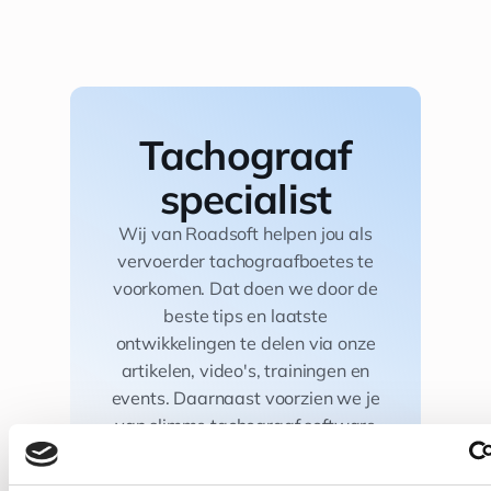
Tachograaf
specialist
Wij van Roadsoft helpen jou als
vervoerder tachograafboetes te
voorkomen. Dat doen we door de
beste tips en laatste
ontwikkelingen te delen via onze
artikelen, video's, trainingen en
events. Daarnaast voorzien we je
van slimme tachograaf software
en hardware die jouw
bedrijfsvoering vereenvoudigt en