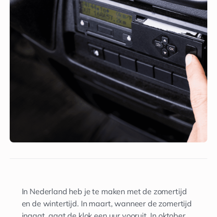
In Nederland heb je te maken met de zomertijd
en de wintertijd. In maart, wanneer de zomertijd
ingaat, gaat de klok een uur vooruit. In oktober